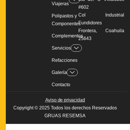
Viajeras
#602
Col Industrial
Polipastos y
Fundidores
Componentes
Frontera, Coahuila
Complementos
25643
Servicios
Refacciones
Galería
Contacto
Aviso de privacidad
Copyright © 2025 Todos los derechos Reservados
GRUAS RESEMSA