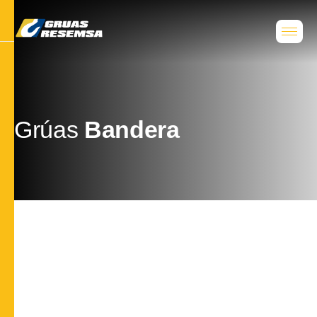
Grúas
Bandera