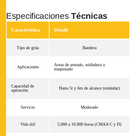
Especificaciones
Técnicas
Característica
Detalle
Tipo de grúa
Bandera
Areas de armado, soldadura o
Aplicaciones
maquinado
Capacidad de
Hasta 5t y 6m de alcance (estándar)
operación
Servicio
Moderado
Vida útil
5,000 a 10,000 horas (CMAA C y D)