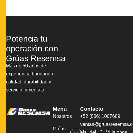
Potencia tu
operación con
Grúas Resemsa
Más de 50 años de
experiencia brindando
calidad, durabilidad y
servicio inmediato.
Menú
Contacto
Nosotros
+52 (866) 1007689
ventas@gruasresemsa.
Grúas
Ma del C Villalobos